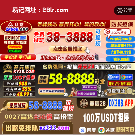
易记网址：28lr.com
设置